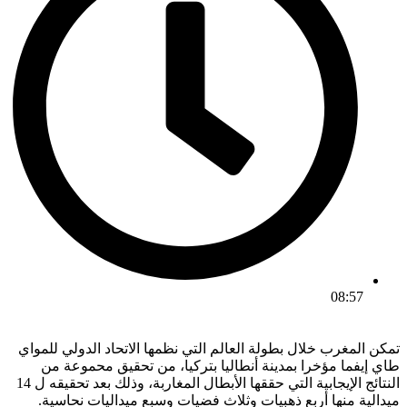
08:57
تمكن المغرب خلال بطولة العالم التي نظمها الاتحاد الدولي للمواي
طاي إيفما مؤخرا بمدينة أنطاليا بتركيا، من تحقيق محموعة من
النتائج الإيجابية التي حققها الأبطال المغاربة، وذلك بعد تحقيقه ل 14
ميدالية منها أربع ذهبيات وثلاث فضيات وسبع ميداليات نحاسية.