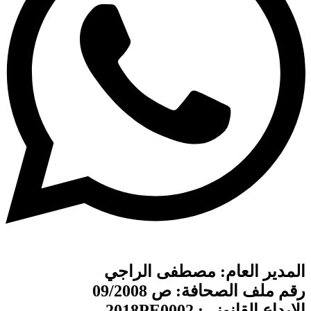
المدير العام: مصطفى الراجي
رقم ملف الصحافة: ص 09/2008
الإيداع القانوني: 2018PE0002