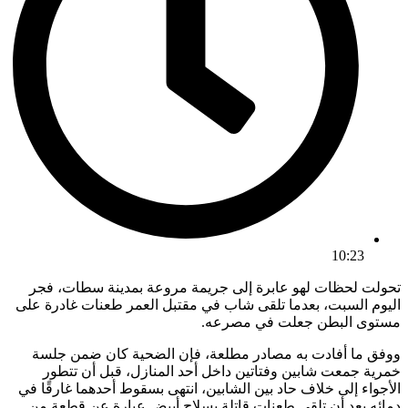
10:23
تحولت لحظات لهو عابرة إلى جريمة مروعة بمدينة سطات، فجر
اليوم السبت، بعدما تلقى شاب في مقتبل العمر طعنات غادرة على
مستوى البطن جعلت في مصرعه.
ووفق ما أفادت به مصادر مطلعة، فإن الضحية كان ضمن جلسة
خمرية جمعت شابين وفتاتين داخل أحد المنازل، قبل أن تتطور
الأجواء إلى خلاف حاد بين الشابين، انتهى بسقوط أحدهما غارقًا في
دمائه بعد أن تلقى طعنات قاتلة بسلاح أبيض عبارة عن قطعة من