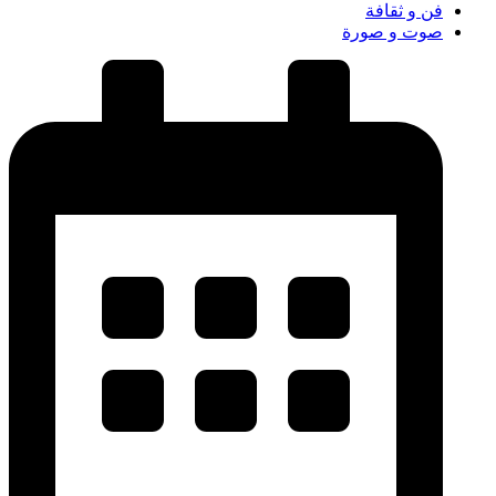
فن و ثقافة
صوت و صورة