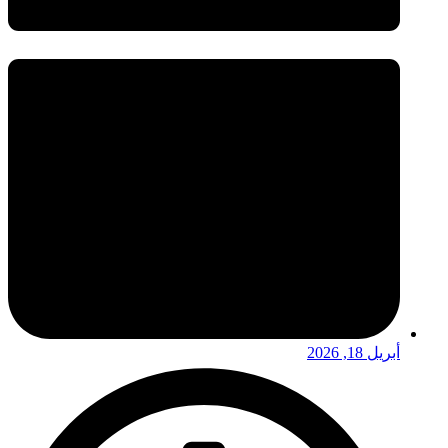
أبريل 18, 2026