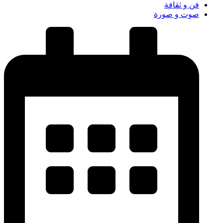
فن و ثقافة
صوت و صورة