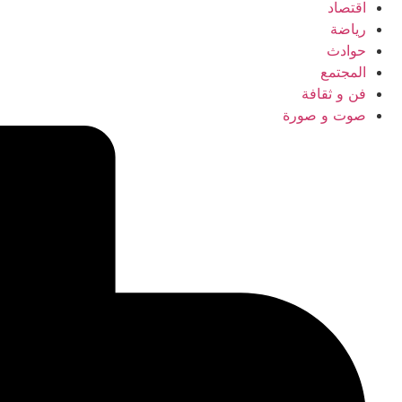
اقتصاد
رياضة
حوادث
المجتمع
فن و ثقافة
صوت و صورة