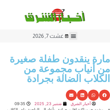
غشت 7, 2026
ارة ينقدون طفلة صغيرة
ن أنياب مجموعة من
لكلاب الضالة بجرادة
أخبار الشرق
شتنبر 23, 2025
09:35
 مشهد هز ساكنة إقليم جرادة، وأعاد إلى الواجهة ملف الكلاب