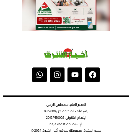
المدير العام: مصطفى الراجي
رقم ملف الصحافة: ص 09/2008
الإيداع القانوني: 2018PE0002
الإستضافة: naja7host
جميع الحقوق محفوظة لموقع أخبار الشرق 2024 ©