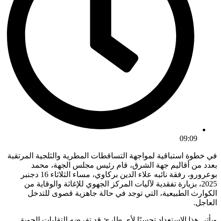
09:09
في
خطوة استباقية لمواجهة التساقطات المطرية والثلجية المرتقبة
بعدد من أقاليم جهة الشرق، قام رئيس مجلس الجهة، محمد
بوعرورو، رفقة نائبه علاء الدين بركاوي، مساء الثلاثاء 16 دجنبر
2025، بزيارة تفقدية لآليات المركز الجهوي للإغاثة والوقاية من
الكوارث الطبيعية، التي توجد في حالة جاهزية قصوى للتدخل
العاجل.
ويأتي هذا الاستعداد تحسبًا لأي طارئ قد تفرضه التقلبات الجوية