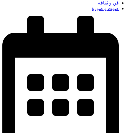
فن و ثقافة
صوت و صورة