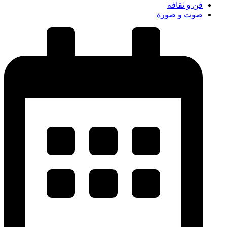
فن و ثقافة
صوت و صورة