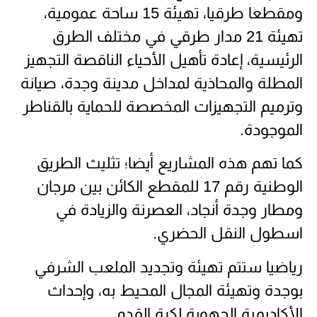
ومقطعا طرقيا، تهيئة 15 ساحة عمومية،
تهيئة 21 مدار طرقي في مختلف الطرق
الرئيسية، إعادة تأهيل الأحياء الناقصة التجهيز
المطلة والمحاذية لمداخل مدينة وجدة، صيانة
وترميم التجهيزات المخصصة للحماية بالقناطر
الموجودة.
كما تهم هذه المشاريع أيضا؛ تثليث الطريق
الوطنية رقم 17 للمقطع الكائن بين مرجان
ومطار وجدة أنجاد، العصرنة والزيادة في
اسطول النقل الحضري.
رياضيا ستتم تهيئة وتجديد الملعب الشرفي
بوجدة وتهيئة المجال المحيط به، وإحداث
الأكاديمية الجهوية لكرة القدم.