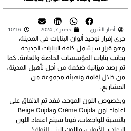
أخبار الشرق
دجنبر 7, 2024
10:16
جرى إقرار توحيد ألوان البنايات في المدينة،
وهو قرار سيشمل كافة البنايات الجديدة
بجانب بنايات المؤسسات الخاصة والعامة. كما
تم رصد ميزانية ضخمة من أجل تأهيل المدينة،
من خلال إقامة وتهيئة مجموعة من
المشاريع.
وبخصوص اللون الموحد، فقد تم الاتفاق على
اعتماد لون Crème Oujda وBeige Oujda
بالنسبة للواجهات، فيما سيتم اعتماد اللون
الرمادي للأبواب، واللون البني للنوافذ.