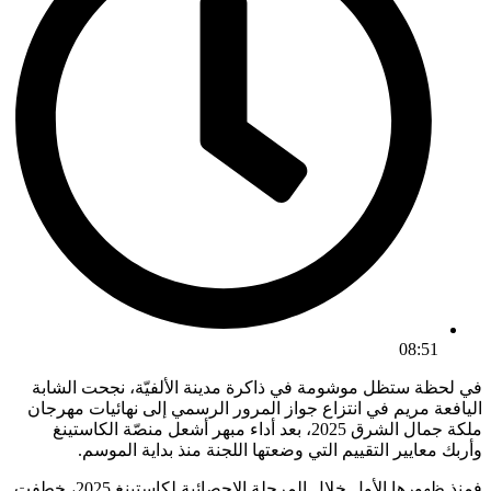
08:51
في لحظة ستظل موشومة في ذاكرة مدينة الألفيّة، نجحت الشابة
اليافعة مريم في انتزاع جواز المرور الرسمي إلى نهائيات مهرجان
ملكة جمال الشرق 2025، بعد أداء مبهر أشعل منصّة الكاستينغ
وأربك معايير التقييم التي وضعتها اللجنة منذ بداية الموسم.
فمنذ ظهورها الأول خلال المرحلة الإحصائية لكاستينغ 2025، خطفت