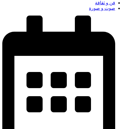
فن و ثقافة
صوت و صورة