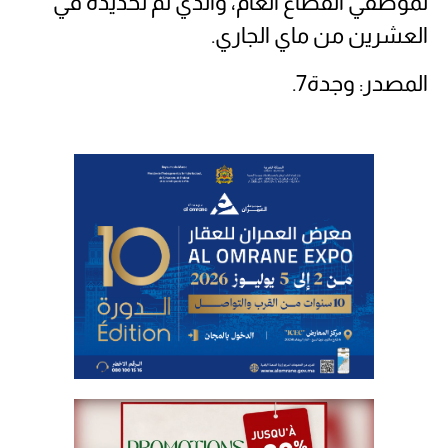
لموظفي القطاع العام، والذي تم تحديده في
العشرين من ماي الجاري.
المصدر: وجدة7.