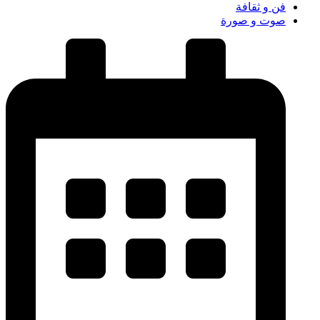
فن و ثقافة
صوت و صورة