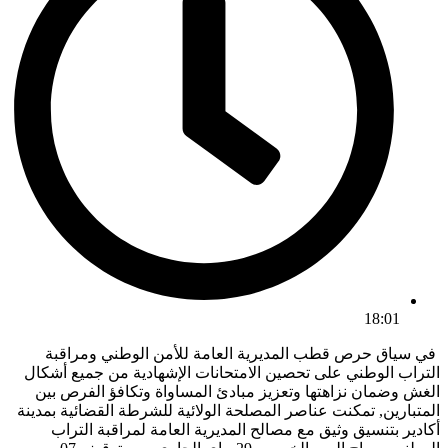
18:01
في سياق حرص قطب المديرية العامة للأمن الوطني ومراقبة
التراب الوطني على تحصين الامتحانات الإشهادية من جميع أشكال
الغش وضمان نزاهتها وتعزيز مبادئ المساواة وتكافؤ الفرص بين
المتبارين, تمكنت عناصر المصلحة الولائية للشرطة القضائية بمدينة
أكادير بتنسيق وثيق مع مصالح المديرية العامة لمراقبة التراب