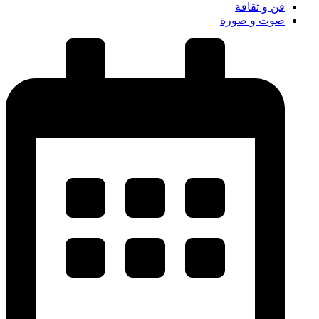
فن و ثقافة
صوت و صورة