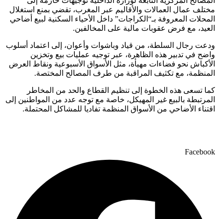
المصالح المركزية التابعة لوزارة الداخلية توجيهات حازمة إلى
مختلف عمال العمالات والأقاليم عبر المغرب، تقضي بمنع استغلال
المحلات المعروفة بـ“الكراجات” داخل الأحياء السكنية لبيع أضاحي
العيد، مع فرض عقوبات مالية على المخالفين.
ودعت رجال السلطة، من قياد وباشوات وأعوان، إلى اعتماد أسلوب
واضح في تدبير هذه الظاهرة، عبر توجيه عمليات بيع وتخزين
الأكباش نحو فضاءات مهيأة، مثل الأسواق الأسبوعية ونقاط العرض
المنظمة، مع تكثيف المراقبة من طرف المصالح المختصة.
كما تسعى هذه الخطوة إلى تنظيم القطاع والحد من المخاطر
المرتبطة بالبيع غير المهيكل، خاصة مع توجه عدد من المواطنين إلى
اقتناء الأضاحي من الأسواق المنظمة تفاديا للمشاكل المحتملة.
Facebook