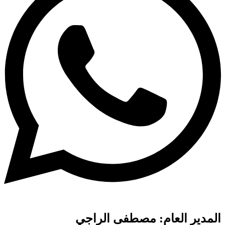
المدير العام: مصطفى الراجي