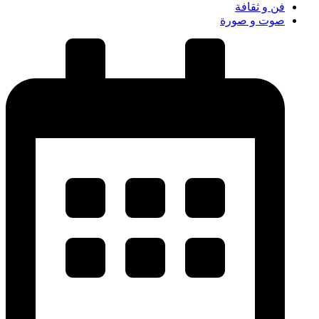
فن و ثقافة
صوت و صورة