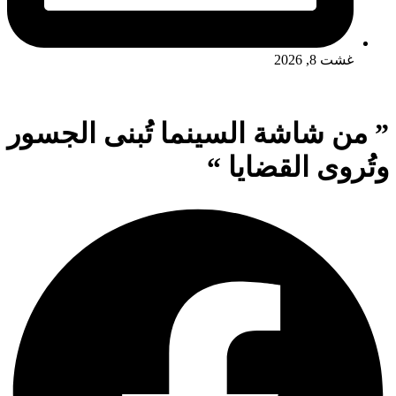
غشت 8, 2026
” من شاشة السينما تُبنى الجسور
وتُروى القضايا “