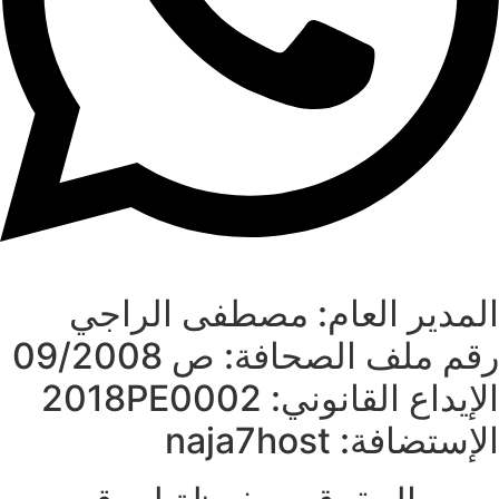
المدير العام: مصطفى الراجي
رقم ملف الصحافة: ص 09/2008
الإيداع القانوني: 2018PE0002
الإستضافة: naja7host