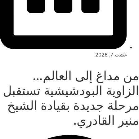
غشت 7, 2026
من مداغ إلى العالم…
الزاوية البودشيشية تستقبل
مرحلة جديدة بقيادة الشيخ
منير القادري.