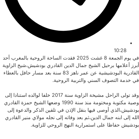
10:28
في يوم الجمعة 8 غشت 2025 فقدت الساحة الروحية بالمغرب أحد
أبرز أعلامها برحيل الشيخ جمال الدين القادري بودشيش،شيخ الزاوية
القادرية البودشيشية عن عمر ناهز 83 سنة بعد مسار حافل بالعطاء
في خدمة التصوف السني والتربية الروحية.
وقد تولى الراحل مشيخة الزاوية سنة 2017 خلفا لوالده استنادا إلى
وصية مكتوبة ومختومة منذ سنة 1990 وضعها الشيخ حمزة القادري
بودشيش،الذي أوصى فيها بنقل الإذن في تلقين الذكر والدعوة إلى
الله إلى ابنه جمال الدين،ثم بعد وفاته إلى نجله مولاي منير القادري
بودشيش حفاظا على استمرارية النهج الروحي للزاوية.