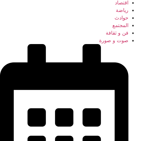
اقتصاد
رياضة
حوادث
المجتمع
فن و ثقافة
صوت و صورة