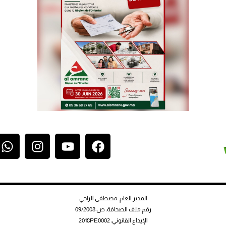
المدير العام: مصطفى الراجي
رقم ملف الصحافة: ص 09/2008
الإيداع القانوني: 2018PE0002