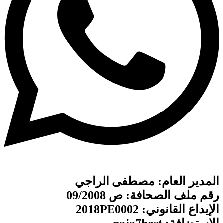
المدير العام: مصطفى الراجي
رقم ملف الصحافة: ص 09/2008
الإيداع القانوني: 2018PE0002