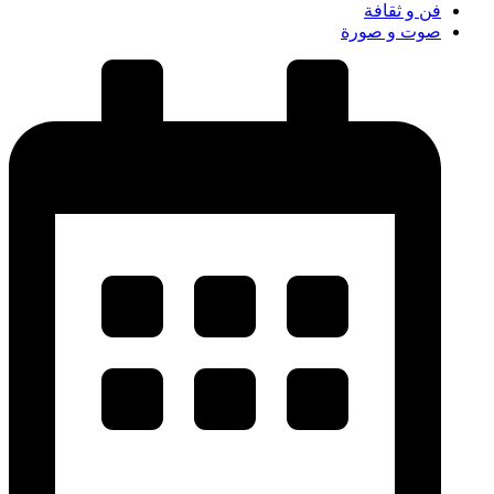
فن و ثقافة
صوت و صورة