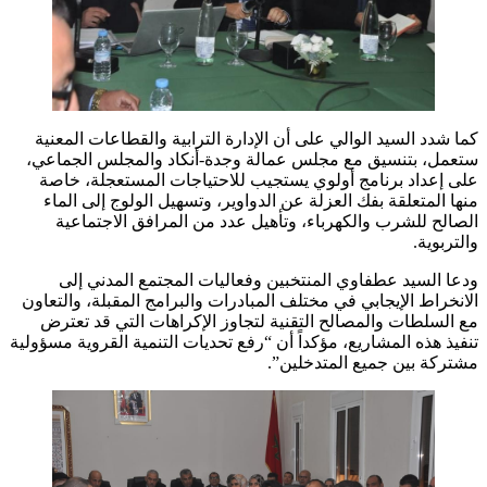
كما شدد السيد الوالي على أن الإدارة الترابية والقطاعات المعنية
ستعمل، بتنسيق مع مجلس عمالة وجدة-أنكاد والمجلس الجماعي،
على إعداد برنامج أولوي يستجيب للاحتياجات المستعجلة، خاصة
منها المتعلقة بفك العزلة عن الدواوير، وتسهيل الولوج إلى الماء
الصالح للشرب والكهرباء، وتأهيل عدد من المرافق الاجتماعية
والتربوية.
ودعا السيد عطفاوي المنتخبين وفعاليات المجتمع المدني إلى
الانخراط الإيجابي في مختلف المبادرات والبرامج المقبلة، والتعاون
مع السلطات والمصالح التقنية لتجاوز الإكراهات التي قد تعترض
تنفيذ هذه المشاريع، مؤكداً أن “رفع تحديات التنمية القروية مسؤولية
مشتركة بين جميع المتدخلين”.