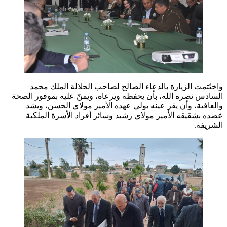
واختُتمت الزيارة بالدعاء الصالح لصاحب الجلالة الملك محمد
السادس نصره الله، بأن يحفظه ويرعاه، ويمنّ عليه بموفور الصحة
والعافية، وأن يقر عينه بولي عهده الأمير مولاي الحسن، ويشد
عضده بشقيقه الأمير مولاي رشيد وسائر أفراد الأسرة الملكية
الشريفة.