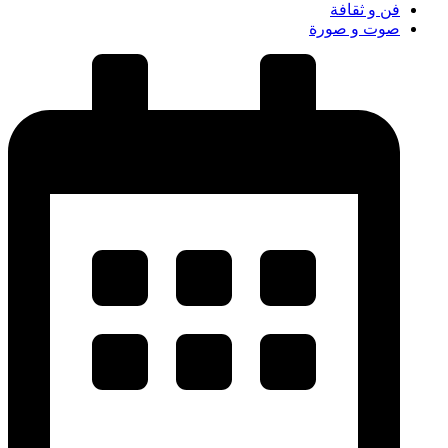
فن و ثقافة
صوت و صورة