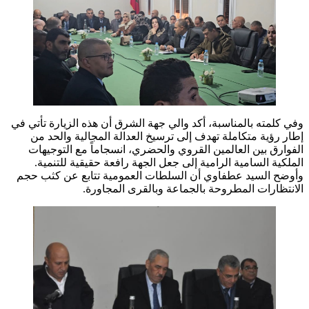
وفي كلمته بالمناسبة، أكد والي جهة الشرق أن هذه الزيارة تأتي في
إطار رؤية متكاملة تهدف إلى ترسيخ العدالة المجالية والحد من
الفوارق بين العالمين القروي والحضري، انسجاماً مع التوجيهات
الملكية السامية الرامية إلى جعل الجهة رافعة حقيقية للتنمية.
وأوضح السيد عطفاوي أن السلطات العمومية تتابع عن كثب حجم
الانتظارات المطروحة بالجماعة وبالقرى المجاورة.