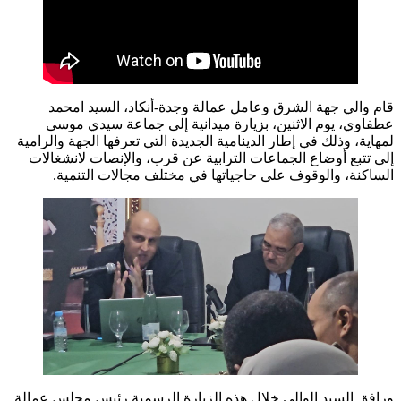
قام والي جهة الشرق وعامل عمالة وجدة-أنكاد، السيد امحمد
عطفاوي، يوم الاثنين، بزيارة ميدانية إلى جماعة سيدي موسى
لمهاية، وذلك في إطار الدينامية الجديدة التي تعرفها الجهة والرامية
إلى تتبع أوضاع الجماعات الترابية عن قرب، والإنصات لانشغالات
الساكنة، والوقوف على حاجياتها في مختلف مجالات التنمية.
ورافق السيد الوالي خلال هذه الزيارة الرسمية رئيس مجلس عمالة