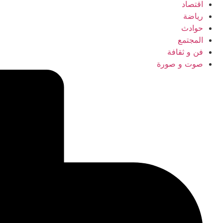
اقتصاد
رياضة
حوادث
المجتمع
فن و ثقافة
صوت و صورة