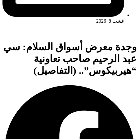
غشت 8, 2026
وجدة معرض أسواق السلام: سي
عبد الرحيم صاحب تعاونية
“هيربيكوس”.. (التفاصيل)