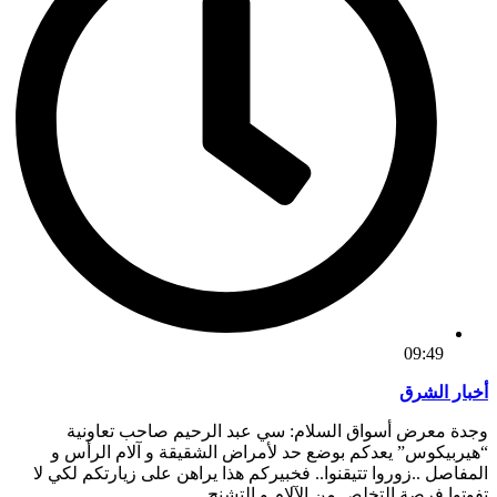
09:49
أخبار الشرق
وجدة معرض أسواق السلام: سي عبد الرحيم صاحب تعاونية
“هيربيكوس” يعدكم بوضع حد لأمراض الشقيقة و آلام الرأس و
المفاصل ..زوروا تتيقنوا.. فخبيركم هذا يراهن على زيارتكم لكي لا
تفوتوا فرصة التخلص من الآلام و التشنج.