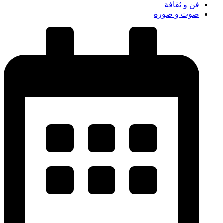
فن و ثقافة
صوت و صورة