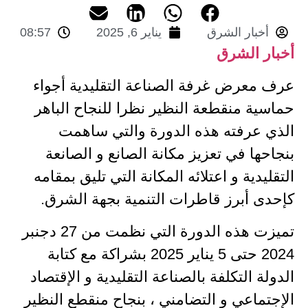
أخبار الشرق
يناير 6, 2025
08:57
أخبار الشرق
عرف معرض غرفة الصناعة التقليدية أجواء
حماسية منقطعة النظير نظرا للنجاح الباهر
الذي عرفته هذه الدورة والتي ساهمت
بنجاحها في تعزيز مكانة الصانع و الصانعة
التقليدية و اعتلائه المكانة التي تليق بمقامه
كإحدى أبرز قاطرات التنمية بجهة الشرق.
تميزت هذه الدورة التي نظمت من 27 دجنبر
2024 حتى 5 يناير 2025 بشراكة مع كتابة
الدولة التكلفة بالصناعة التقليدية و الإقتصاد
الإجتماعي و التضامني ، بنجاح منقطع النظير