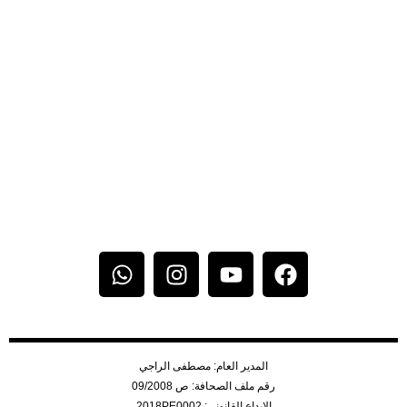
المدير العام: مصطفى الراجي
رقم ملف الصحافة: ص 09/2008
الإيداع القانوني: 2018PE0002