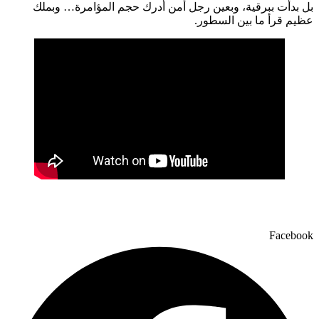
بل بدأت ببرقية، وبعين رجل أمن أدرك حجم المؤامرة… وبملك
عظيم قرأ ما بين السطور.
Facebook