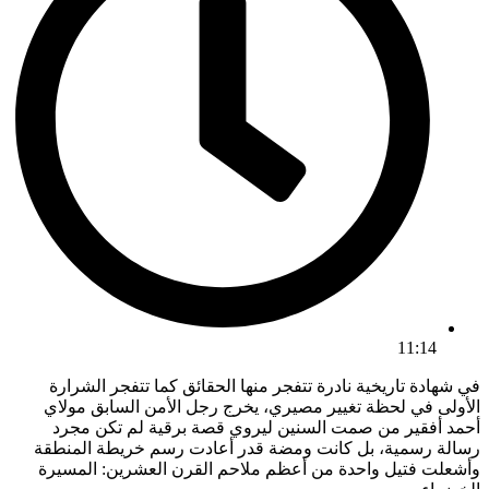
11:14
في شهادة تاريخية نادرة تتفجر منها الحقائق كما تتفجر الشرارة
الأولى في لحظة تغيير مصيري، يخرج رجل الأمن السابق مولاي
أحمد أفقير من صمت السنين ليروي قصة برقية لم تكن مجرد
رسالة رسمية، بل كانت ومضة قدر أعادت رسم خريطة المنطقة
وأشعلت فتيل واحدة من أعظم ملاحم القرن العشرين: المسيرة