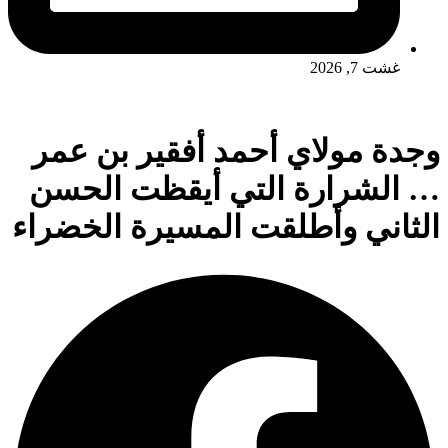
غشت 7, 2026
وجدة مولاي أحمد أفقير بن عمر
… الشرارة التي أيقظت الحسن
الثاني وأطلقت المسيرة الخضراء