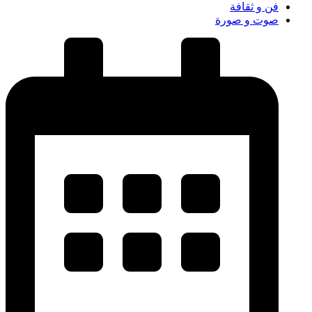
فن و ثقافة
صوت و صورة