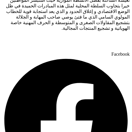
تعيشه الساكنة بفضل الأنشطة الموازية حيث استبشر المواطنين
خيرا بتجاوب السلطة المحلية لمثل هذه المبادرات الحميدة في ظل
الوضع الاقتصادي و إغلاق الحدود و الذي يعد استجابة قوية للخطاب
المولوي السامي الذي ما فتئ يوصي صاحب المهابة و الجلالة
بتشجيع المقاولات الصغرى و المتوسطة و الحرف المهنية خاصة
الهوياتية و تشجيع المنتجات المجالية.
Facebook