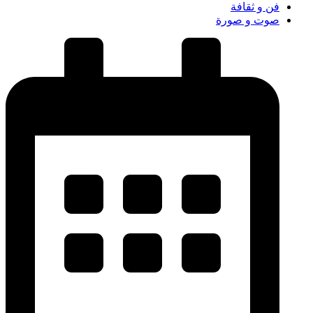
فن و ثقافة
صوت و صورة