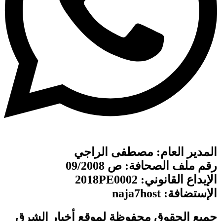
المدير العام: مصطفى الراجي
رقم ملف الصحافة: ص 09/2008
الإيداع القانوني: 2018PE0002
الإستضافة: naja7host
جميع الحقوق محفوظة لموقع أخبار الشرق