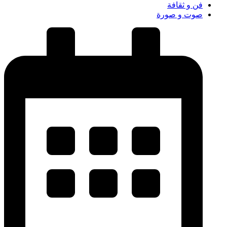
فن و ثقافة
صوت و صورة