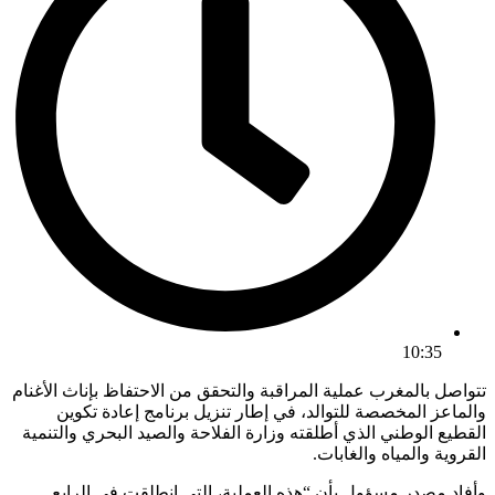
10:35
تتواصل بالمغرب عملية المراقبة والتحقق من الاحتفاظ بإناث الأغنام
والماعز المخصصة للتوالد، في إطار تنزيل برنامج إعادة تكوين
القطيع الوطني الذي أطلقته وزارة الفلاحة والصيد البحري والتنمية
القروية والمياه والغابات.
وأفاد مصدر مسؤول بأن “هذه العملية، التي انطلقت في الرابع