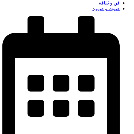
فن و ثقافة
صوت و صورة