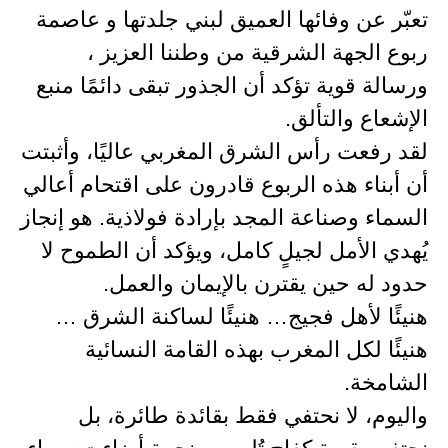
تعبّر عن وفائها العميق لبني جلدتها و عاصمة
ربوع الجهة الشرقية من وطننا العزيز ،
ورسالة قوية تؤكد أن الجذور تبقى دائمًا منبع
الإشعاع والتألق.
لقد رفعت رأس الشرق المغربي عاليًا، وأثبتت
أن أبناء هذه الربوع قادرون على اقتحام أعالي
السماء وصناعة المجد بإرادة فولاذية. هو إنجاز
يُهدي الأمل لجيلٍ كامل، ويؤكد أن الطموح لا
حدود له حين يقترن بالإيمان والعمل.
هنيئًا لأهل فجيج… هنيئًا لساكنة الشرق …
هنيئًا لكل المغرب بهذه القامة النسائية
الشامخة.
واليوم، لا نحتفي فقط بقائدة طائرة، بل