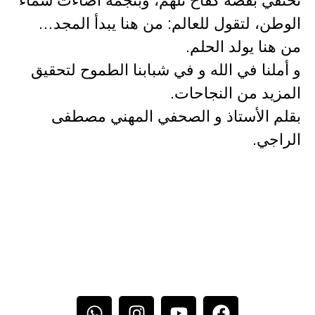
نحتفي بقصة كفاح تُلهم، وبنجمة أضاءت سماء
الوطن، لتقول للعالم: من هنا يبدأ المجد…
من هنا يولد الحلم.
و أملنا في الله و في شبابنا الطموح لتحقيق
المزيد من النجاحات.
بقلم الأستاذ و الصحفي المهني مصطفى
الراجي.