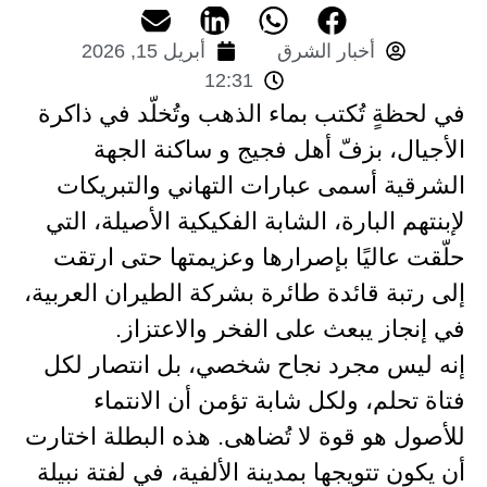
أخبار الشرق
أبريل 15, 2026
12:31
في لحظةٍ تُكتب بماء الذهب وتُخلّد في ذاكرة
الأجيال، بزفّ أهل فجيج و ساكنة الجهة
الشرقية أسمى عبارات التهاني والتبريكات
لإبنتهم البارة، الشابة الفكيكية الأصيلة، التي
حلّقت عاليًا بإصرارها وعزيمتها حتى ارتقت
إلى رتبة قائدة طائرة بشركة الطيران العربية،
في إنجاز يبعث على الفخر والاعتزاز.
إنه ليس مجرد نجاح شخصي، بل انتصار لكل
فتاة تحلم، ولكل شابة تؤمن أن الانتماء
للأصول هو قوة لا تُضاهى. هذه البطلة اختارت
أن يكون تتويجها بمدينة الألفية، في لفتة نبيلة