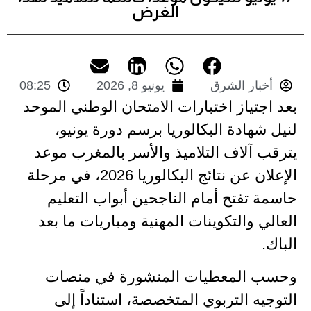
الغرض
أخبار الشرق
يونيو 8, 2026
08:25
بعد اجتياز اختبارات الامتحان الوطني الموحد
لنيل شهادة البكالوريا برسم دورة يونيو،
يترقب آلاف التلاميذ والأسر بالمغرب موعد
الإعلان عن نتائج البكالوريا 2026، في مرحلة
حاسمة تفتح أمام الناجحين أبواب التعليم
العالي والتكوينات المهنية ومباريات ما بعد
الباك.
وحسب المعطيات المنشورة في منصات
التوجيه التربوي المتخصصة، استناداً إلى