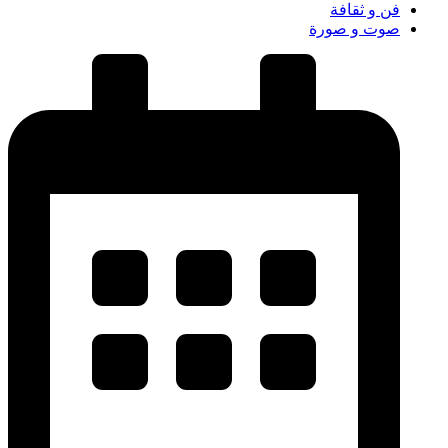
فن و ثقافة
صوت و صورة