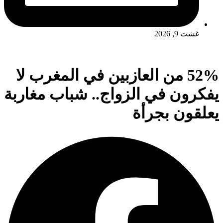
غشت 9, 2026
52% من العازبين في المغرب لا
يفكرون في الزواج.. شباب مغاربة
يعلقون بجرأة